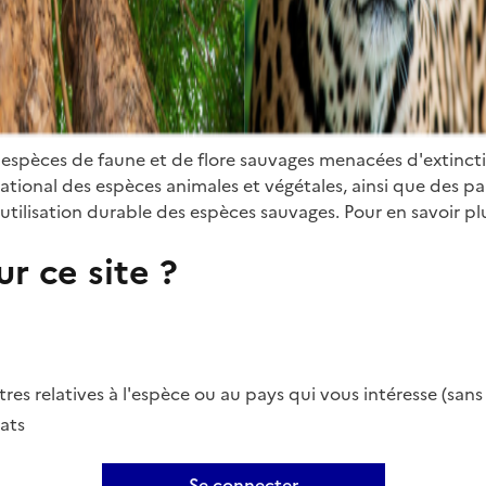
 espèces de faune et de flore sauvages menacées d'extinct
ional des espèces animales et végétales, ainsi que des parti
utilisation durable des espèces sauvages. Pour en savoir plu
r ce site ?
es relatives à l'espèce ou au pays qui vous intéresse (san
ats
Se connecter