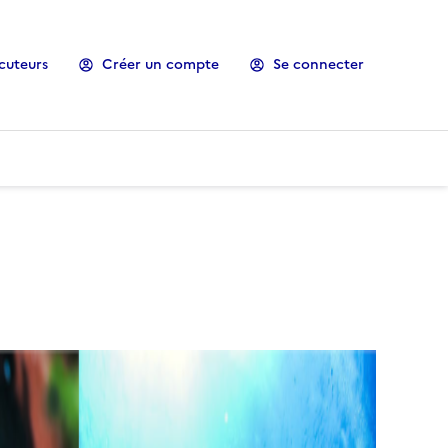
cuteurs
Créer un compte
Se connecter