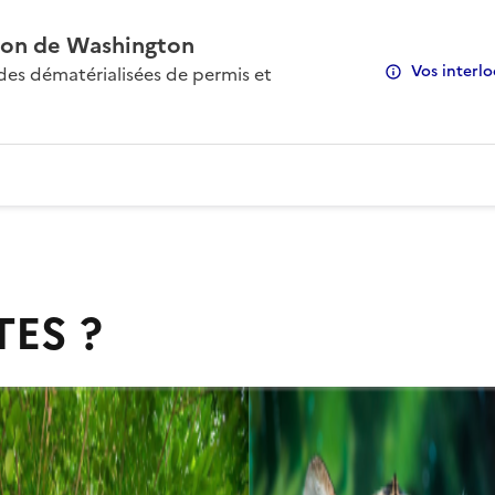
on de Washington
Vos interlo
s dématérialisées de permis et
TES ?