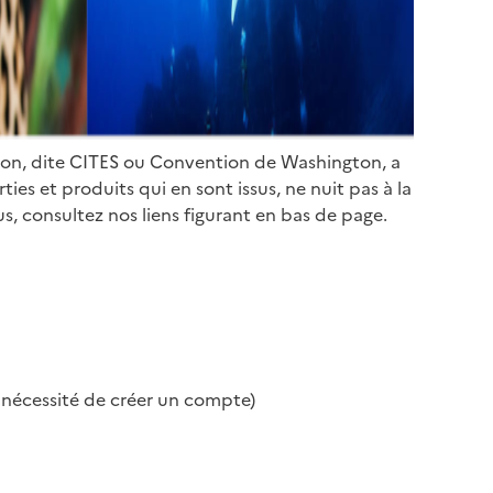
ion, dite CITES ou Convention de Washington, a
es et produits qui en sont issus, ne nuit pas à la
s, consultez nos liens figurant en bas de page.
s nécessité de créer un compte)