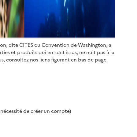
ion, dite CITES ou Convention de Washington, a
es et produits qui en sont issus, ne nuit pas à la
s, consultez nos liens figurant en bas de page.
s nécessité de créer un compte)