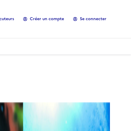
cuteurs
Créer un compte
Se connecter