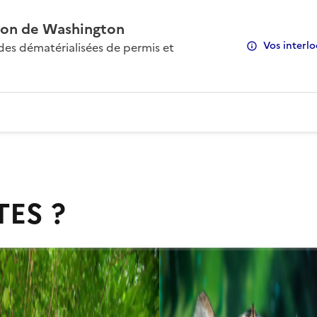
on de Washington
Vos interlo
s dématérialisées de permis et
TES ?