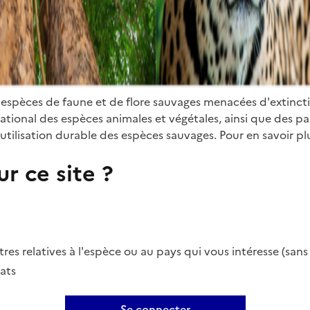
 espèces de faune et de flore sauvages menacées d'extinct
ional des espèces animales et végétales, ainsi que des parti
utilisation durable des espèces sauvages. Pour en savoir plu
r ce site ?
es relatives à l'espèce ou au pays qui vous intéresse (san
ats
Se connecter