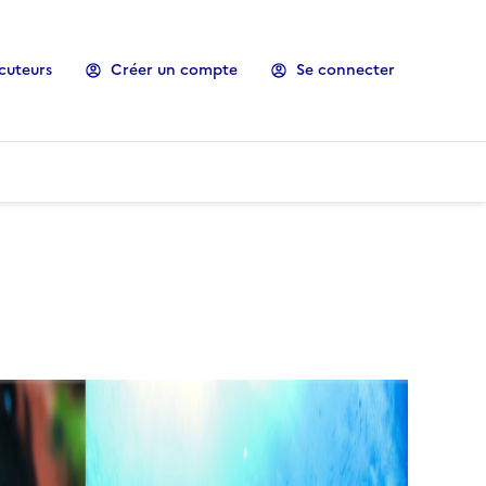
cuteurs
Créer un compte
Se connecter