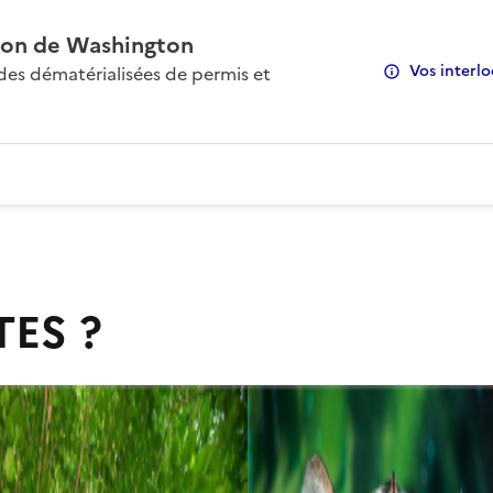
on de Washington
Vos interlo
s dématérialisées de permis et
TES ?