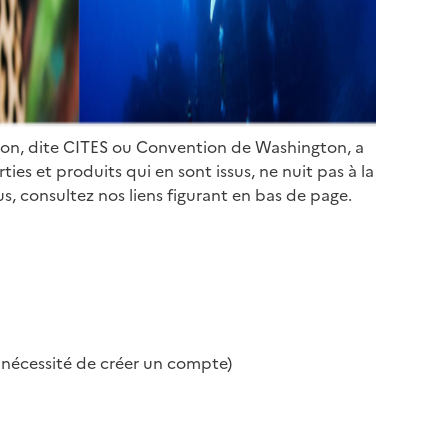
ion, dite CITES ou Convention de Washington, a
es et produits qui en sont issus, ne nuit pas à la
s, consultez nos liens figurant en bas de page.
s nécessité de créer un compte)