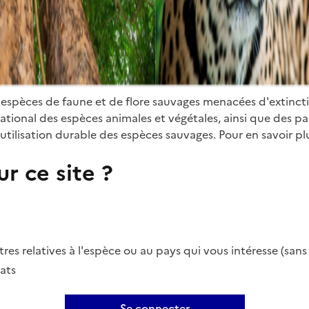
 espèces de faune et de flore sauvages menacées d'extinct
ional des espèces animales et végétales, ainsi que des parti
utilisation durable des espèces sauvages. Pour en savoir plu
r ce site ?
es relatives à l'espèce ou au pays qui vous intéresse (san
ats
Se connecter