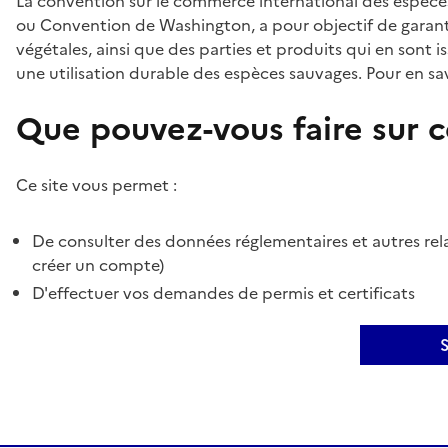
La convention sur le commerce international des espèces
ou Convention de Washington, a pour objectif de garant
végétales, ainsi que des parties et produits qui en sont is
une utilisation durable des espèces sauvages. Pour en sav
Que pouvez-vous faire sur ce
Ce site vous permet :
De consulter des données réglementaires et autres rela
créer un compte)
D'effectuer vos demandes de permis et certificats
S