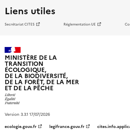
Liens utiles
Secrétariat CITES
Réglementation UE
Co
MINISTÈRE DE LA
TRANSITION
ÉCOLOGIQUE,
DE LA BIODIVERSITÉ,
DE LA FORÊT, DE LA MER
ET DE LA PÊCHE
Version 3.3.1 17/07/2026
ecologie.gouv.fr
legifrance.gouv.fr
cites.info.applic