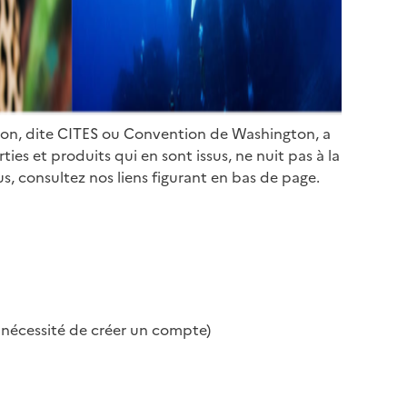
ion, dite CITES ou Convention de Washington, a
es et produits qui en sont issus, ne nuit pas à la
s, consultez nos liens figurant en bas de page.
s nécessité de créer un compte)