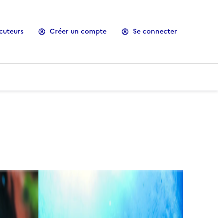
cuteurs
Créer un compte
Se connecter