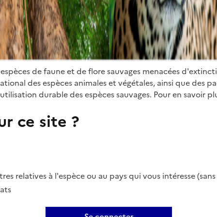
 espèces de faune et de flore sauvages menacées d'extinct
ional des espèces animales et végétales, ainsi que des parti
utilisation durable des espèces sauvages. Pour en savoir plu
r ce site ?
es relatives à l'espèce ou au pays qui vous intéresse (san
ats
Se connecter