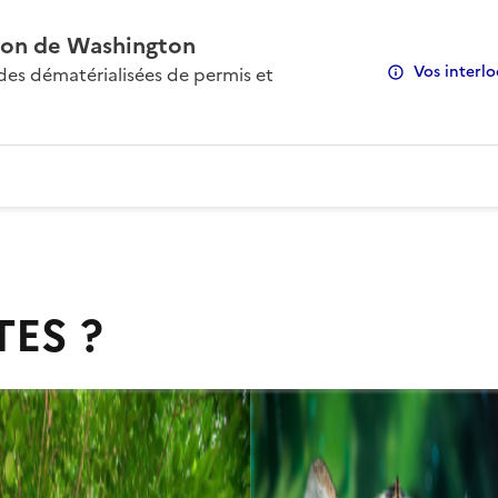
on de Washington
Vos interlo
s dématérialisées de permis et
TES ?