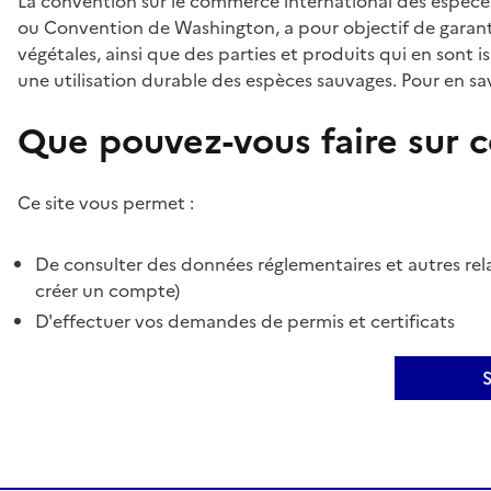
La convention sur le commerce international des espèces
ou Convention de Washington, a pour objectif de garant
végétales, ainsi que des parties et produits qui en sont is
une utilisation durable des espèces sauvages. Pour en sav
Que pouvez-vous faire sur ce
Ce site vous permet :
De consulter des données réglementaires et autres rela
créer un compte)
D'effectuer vos demandes de permis et certificats
S