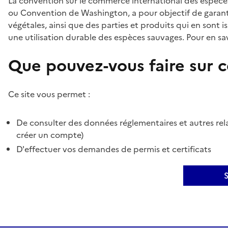
La convention sur le commerce international des espèces
ou Convention de Washington, a pour objectif de garant
végétales, ainsi que des parties et produits qui en sont is
une utilisation durable des espèces sauvages. Pour en sav
Que pouvez-vous faire sur ce
Ce site vous permet :
De consulter des données réglementaires et autres rela
créer un compte)
D'effectuer vos demandes de permis et certificats
S