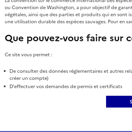
La convention sur le commerce international des espèces
ou Convention de Washington, a pour objectif de garant
végétales, ainsi que des parties et produits qui en sont is
une utilisation durable des espèces sauvages. Pour en sav
Que pouvez-vous faire sur ce
Ce site vous permet :
De consulter des données réglementaires et autres rela
créer un compte)
D'effectuer vos demandes de permis et certificats
S