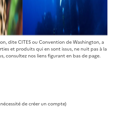
ion, dite CITES ou Convention de Washington, a
es et produits qui en sont issus, ne nuit pas à la
s, consultez nos liens figurant en bas de page.
s nécessité de créer un compte)