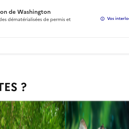
on de Washington
Vos interlo
s dématérialisées de permis et
TES ?