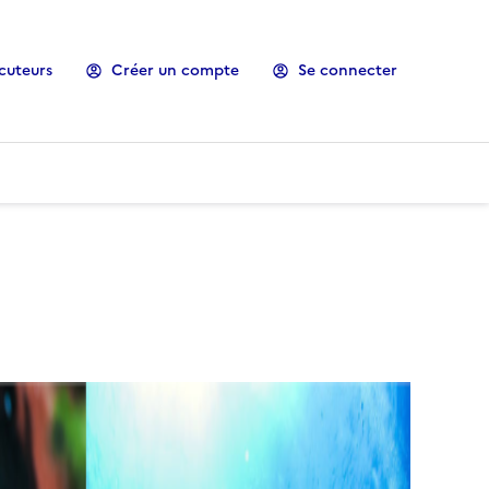
cuteurs
Créer un compte
Se connecter