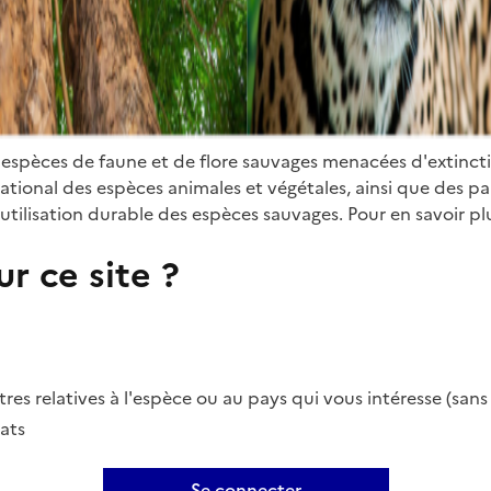
 espèces de faune et de flore sauvages menacées d'extinct
ional des espèces animales et végétales, ainsi que des parti
utilisation durable des espèces sauvages. Pour en savoir plu
r ce site ?
es relatives à l'espèce ou au pays qui vous intéresse (san
ats
Se connecter