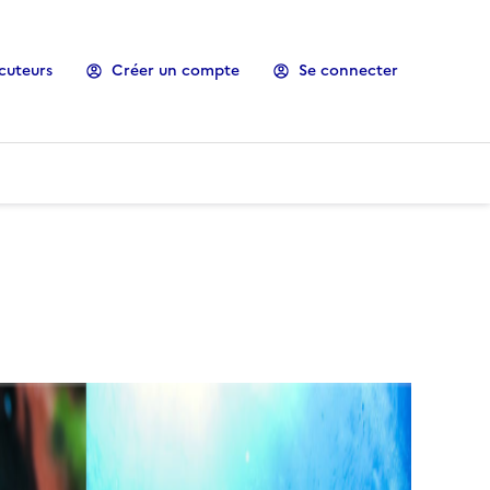
cuteurs
Créer un compte
Se connecter