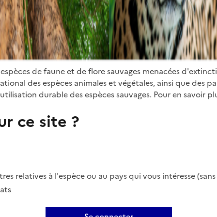
 espèces de faune et de flore sauvages menacées d'extinct
ional des espèces animales et végétales, ainsi que des parti
utilisation durable des espèces sauvages. Pour en savoir plu
r ce site ?
es relatives à l'espèce ou au pays qui vous intéresse (san
ats
Se connecter