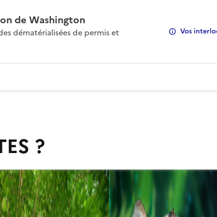
on de Washington
Vos interlo
s dématérialisées de permis et
TES ?