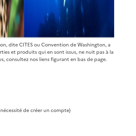
ion, dite CITES ou Convention de Washington, a
es et produits qui en sont issus, ne nuit pas à la
s, consultez nos liens figurant en bas de page.
s nécessité de créer un compte)