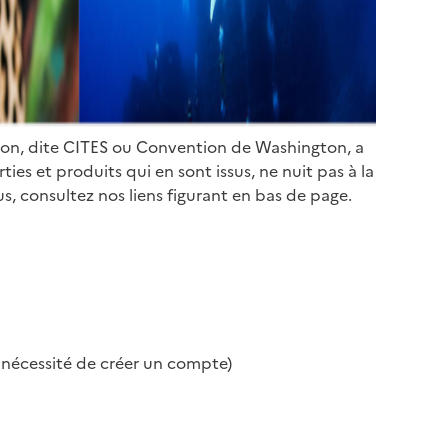
ion, dite CITES ou Convention de Washington, a
es et produits qui en sont issus, ne nuit pas à la
s, consultez nos liens figurant en bas de page.
s nécessité de créer un compte)