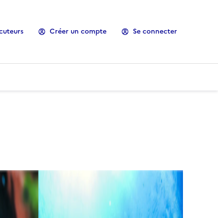
cuteurs
Créer un compte
Se connecter