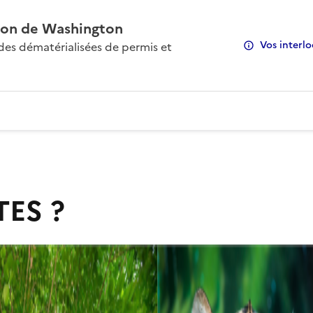
on de Washington
Vos interlo
s dématérialisées de permis et
TES ?