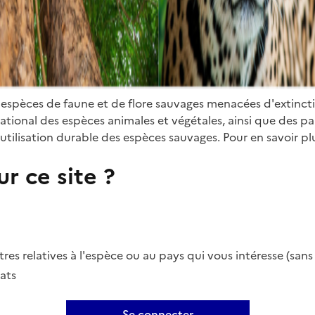
 espèces de faune et de flore sauvages menacées d'extinct
ional des espèces animales et végétales, ainsi que des parti
utilisation durable des espèces sauvages. Pour en savoir plu
r ce site ?
es relatives à l'espèce ou au pays qui vous intéresse (san
ats
Se connecter