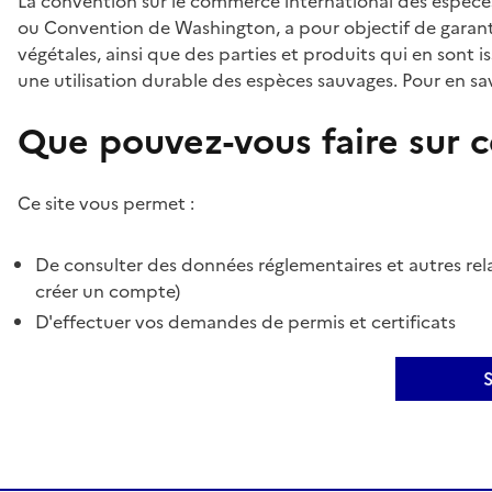
La convention sur le commerce international des espèces
ou Convention de Washington, a pour objectif de garant
végétales, ainsi que des parties et produits qui en sont is
une utilisation durable des espèces sauvages. Pour en sav
Que pouvez-vous faire sur ce
Ce site vous permet :
De consulter des données réglementaires et autres rela
créer un compte)
D'effectuer vos demandes de permis et certificats
S