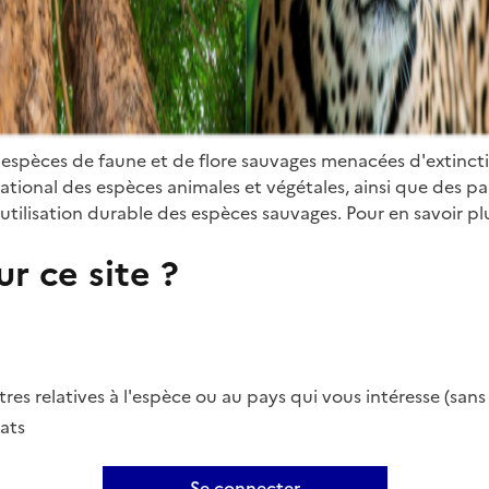
 espèces de faune et de flore sauvages menacées d'extinct
ional des espèces animales et végétales, ainsi que des parti
utilisation durable des espèces sauvages. Pour en savoir plu
r ce site ?
es relatives à l'espèce ou au pays qui vous intéresse (san
ats
Se connecter