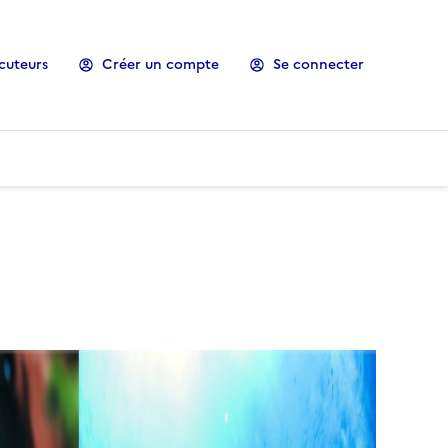
cuteurs
Créer un compte
Se connecter