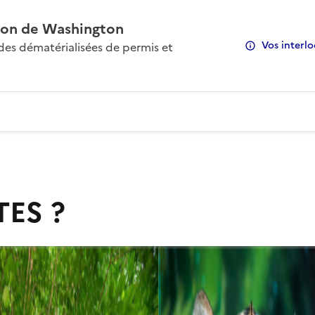
on de Washington
Vos interlo
s dématérialisées de permis et
TES ?