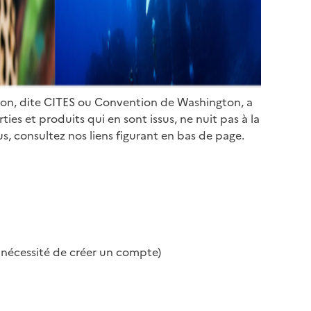
ion, dite CITES ou Convention de Washington, a
es et produits qui en sont issus, ne nuit pas à la
s, consultez nos liens figurant en bas de page.
s nécessité de créer un compte)