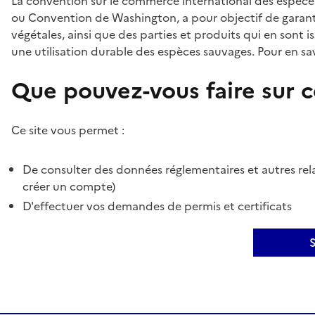
La convention sur le commerce international des espèces
ou Convention de Washington, a pour objectif de garant
végétales, ainsi que des parties et produits qui en sont is
une utilisation durable des espèces sauvages. Pour en sav
Que pouvez-vous faire sur ce
Ce site vous permet :
De consulter des données réglementaires et autres rela
créer un compte)
D'effectuer vos demandes de permis et certificats
S