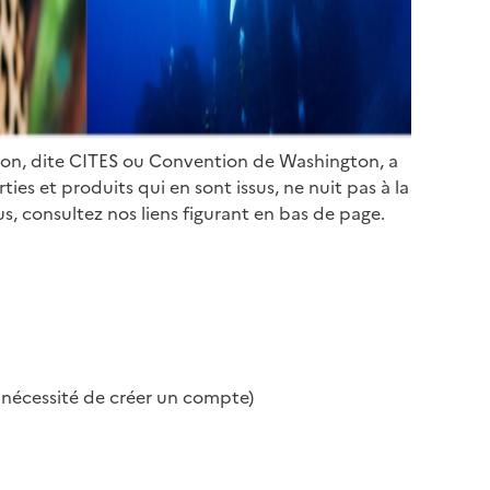
ion, dite CITES ou Convention de Washington, a
es et produits qui en sont issus, ne nuit pas à la
s, consultez nos liens figurant en bas de page.
s nécessité de créer un compte)