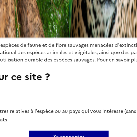
 espèces de faune et de flore sauvages menacées d'extinct
ional des espèces animales et végétales, ainsi que des parti
utilisation durable des espèces sauvages. Pour en savoir plu
r ce site ?
es relatives à l'espèce ou au pays qui vous intéresse (san
ats
Se connecter