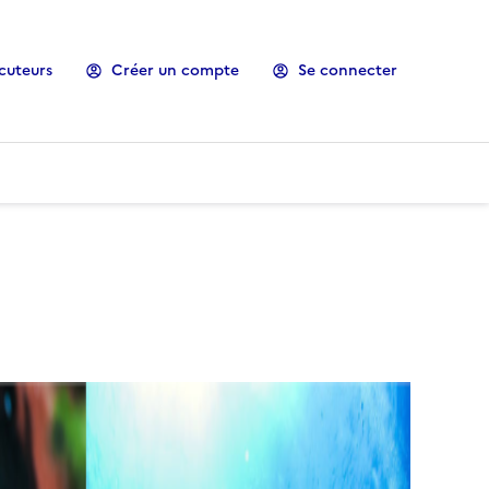
cuteurs
Créer un compte
Se connecter