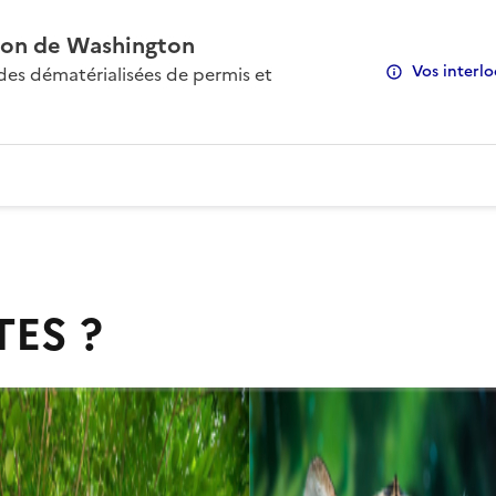
on de Washington
Vos interlo
s dématérialisées de permis et
TES ?