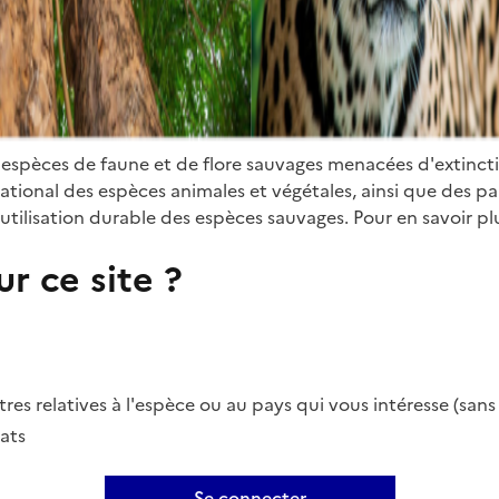
 espèces de faune et de flore sauvages menacées d'extinct
ional des espèces animales et végétales, ainsi que des parti
utilisation durable des espèces sauvages. Pour en savoir plu
r ce site ?
es relatives à l'espèce ou au pays qui vous intéresse (san
ats
Se connecter