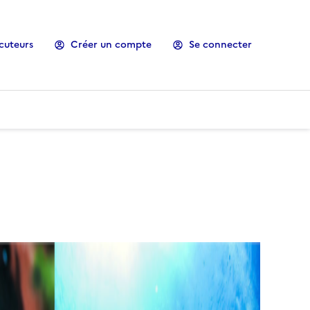
cuteurs
Créer un compte
Se connecter