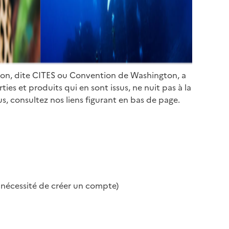
ion, dite CITES ou Convention de Washington, a
es et produits qui en sont issus, ne nuit pas à la
s, consultez nos liens figurant en bas de page.
s nécessité de créer un compte)