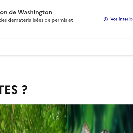
on de Washington
Vos interlo
s dématérialisées de permis et
TES ?