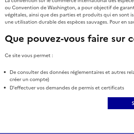
La convention sur le commerce international des espèces
ou Convention de Washington, a pour objectif de garant
végétales, ainsi que des parties et produits qui en sont is
une utilisation durable des espèces sauvages. Pour en sav
Que pouvez-vous faire sur ce
Ce site vous permet :
De consulter des données réglementaires et autres rela
créer un compte)
D'effectuer vos demandes de permis et certificats
S