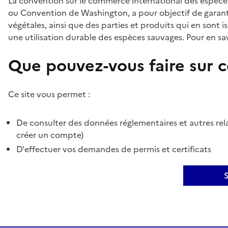
La convention sur le commerce international des espèces
ou Convention de Washington, a pour objectif de garant
végétales, ainsi que des parties et produits qui en sont is
une utilisation durable des espèces sauvages. Pour en sav
Que pouvez-vous faire sur ce
Ce site vous permet :
De consulter des données réglementaires et autres rela
créer un compte)
D'effectuer vos demandes de permis et certificats
S