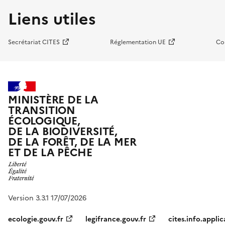
Liens utiles
Secrétariat CITES
Réglementation UE
Co
MINISTÈRE DE LA
TRANSITION
ÉCOLOGIQUE,
DE LA BIODIVERSITÉ,
DE LA FORÊT, DE LA MER
ET DE LA PÊCHE
Version 3.3.1 17/07/2026
ecologie.gouv.fr
legifrance.gouv.fr
cites.info.applic