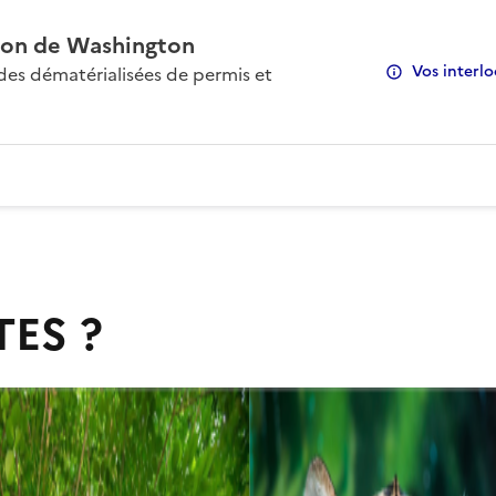
on de Washington
Vos interlo
s dématérialisées de permis et
TES ?