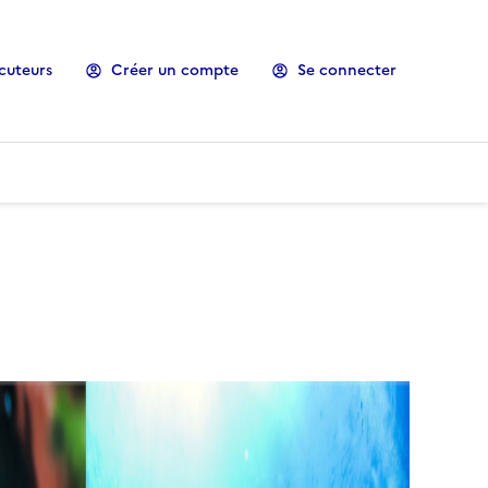
cuteurs
Créer un compte
Se connecter