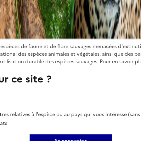
 espèces de faune et de flore sauvages menacées d'extinct
ional des espèces animales et végétales, ainsi que des parti
utilisation durable des espèces sauvages. Pour en savoir plu
r ce site ?
es relatives à l'espèce ou au pays qui vous intéresse (san
ats
Se connecter