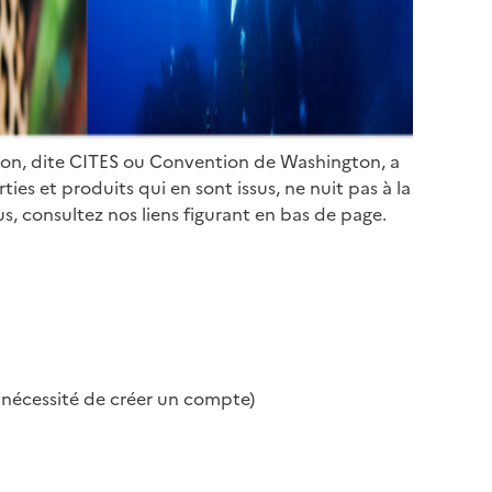
ion, dite CITES ou Convention de Washington, a
es et produits qui en sont issus, ne nuit pas à la
s, consultez nos liens figurant en bas de page.
s nécessité de créer un compte)