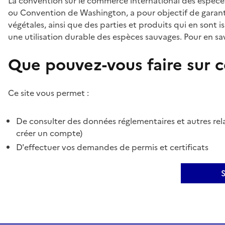
La convention sur le commerce international des espèces
ou Convention de Washington, a pour objectif de garant
végétales, ainsi que des parties et produits qui en sont is
une utilisation durable des espèces sauvages. Pour en sav
Que pouvez-vous faire sur ce
Ce site vous permet :
De consulter des données réglementaires et autres rela
créer un compte)
D'effectuer vos demandes de permis et certificats
S