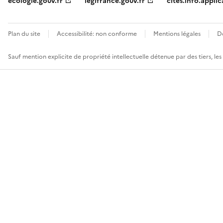
ecologie.gouv.fr
legifrance.gouv.fr
cites.info.applic
Plan du site
Accessibilité: non conforme
Mentions légales
D
Sauf mention explicite de propriété intellectuelle détenue par des tiers, le