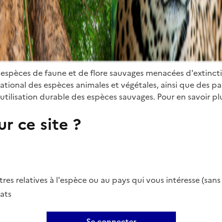
 espèces de faune et de flore sauvages menacées d'extinct
ional des espèces animales et végétales, ainsi que des parti
utilisation durable des espèces sauvages. Pour en savoir plu
r ce site ?
es relatives à l'espèce ou au pays qui vous intéresse (san
ats
Se connecter