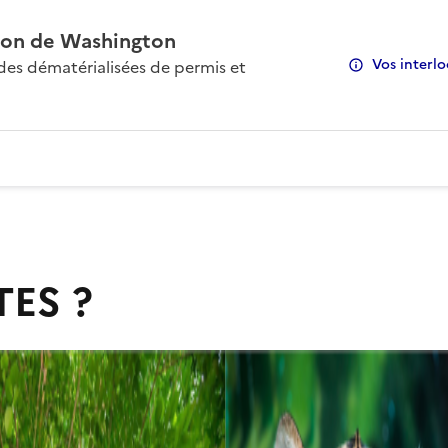
on de Washington
Vos interlo
s dématérialisées de permis et
TES ?