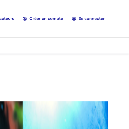
cuteurs
Créer un compte
Se connecter