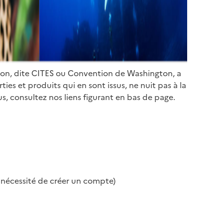
ion, dite CITES ou Convention de Washington, a
es et produits qui en sont issus, ne nuit pas à la
s, consultez nos liens figurant en bas de page.
s nécessité de créer un compte)