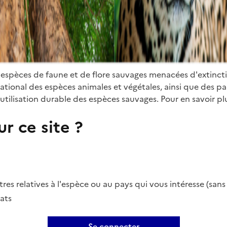
 espèces de faune et de flore sauvages menacées d'extinct
ional des espèces animales et végétales, ainsi que des parti
utilisation durable des espèces sauvages. Pour en savoir plu
r ce site ?
es relatives à l'espèce ou au pays qui vous intéresse (san
ats
Se connecter