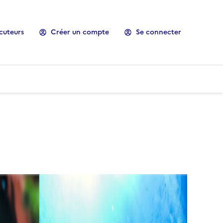
cuteurs
Créer un compte
Se connecter