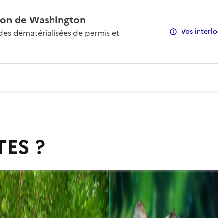
on de Washington
Vos interlo
s dématérialisées de permis et
TES ?