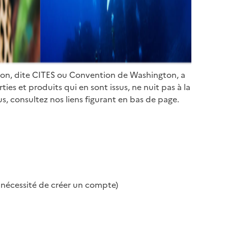
ion, dite CITES ou Convention de Washington, a
es et produits qui en sont issus, ne nuit pas à la
s, consultez nos liens figurant en bas de page.
s nécessité de créer un compte)