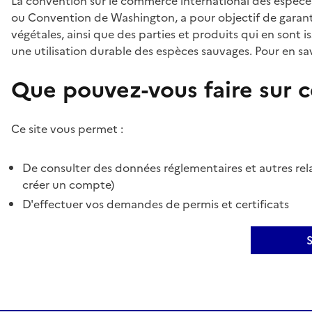
La convention sur le commerce international des espèces
ou Convention de Washington, a pour objectif de garant
végétales, ainsi que des parties et produits qui en sont is
une utilisation durable des espèces sauvages. Pour en sav
Que pouvez-vous faire sur ce
Ce site vous permet :
De consulter des données réglementaires et autres rela
créer un compte)
D'effectuer vos demandes de permis et certificats
S