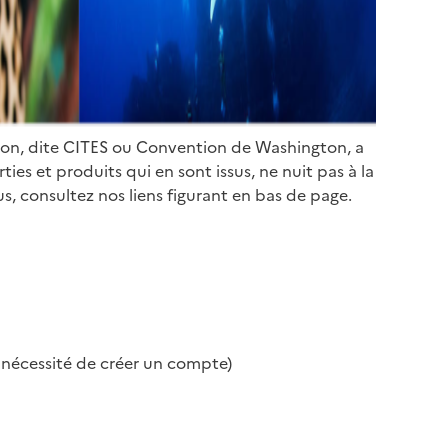
ion, dite CITES ou Convention de Washington, a
es et produits qui en sont issus, ne nuit pas à la
s, consultez nos liens figurant en bas de page.
s nécessité de créer un compte)