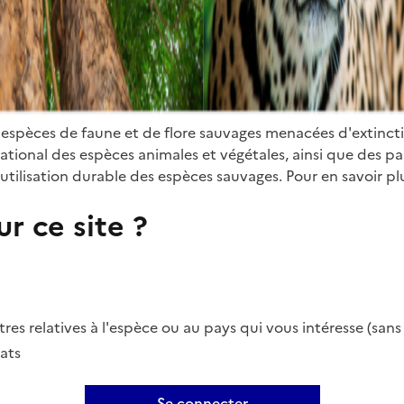
 espèces de faune et de flore sauvages menacées d'extinct
ional des espèces animales et végétales, ainsi que des parti
utilisation durable des espèces sauvages. Pour en savoir plu
r ce site ?
es relatives à l'espèce ou au pays qui vous intéresse (san
ats
Se connecter