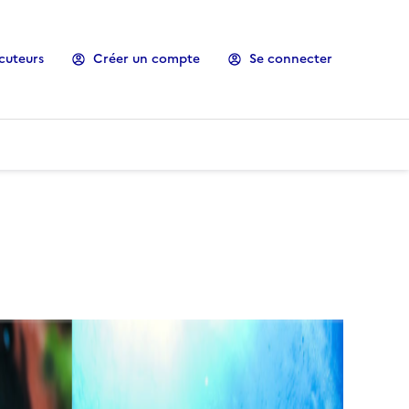
cuteurs
Créer un compte
Se connecter