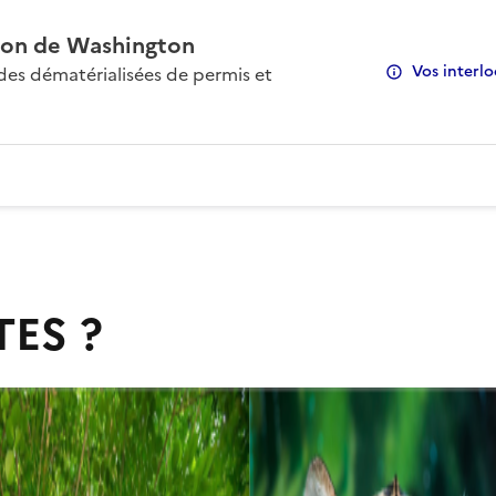
on de Washington
Vos interlo
s dématérialisées de permis et
TES ?