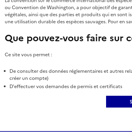
La convention sur le commerce international des espèces
ou Convention de Washington, a pour objectif de garant
végétales, ainsi que des parties et produits qui en sont is
une utilisation durable des espèces sauvages. Pour en sav
Que pouvez-vous faire sur ce
Ce site vous permet :
De consulter des données réglementaires et autres rela
créer un compte)
D'effectuer vos demandes de permis et certificats
S