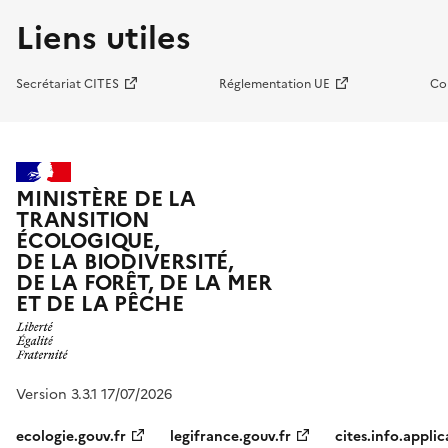
Liens utiles
Secrétariat CITES
Réglementation UE
Co
MINISTÈRE DE LA
TRANSITION
ÉCOLOGIQUE,
DE LA BIODIVERSITÉ,
DE LA FORÊT, DE LA MER
ET DE LA PÊCHE
Version 3.3.1 17/07/2026
ecologie.gouv.fr
legifrance.gouv.fr
cites.info.applic