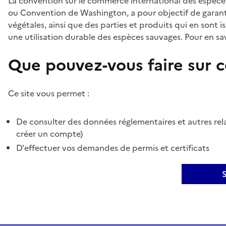
La convention sur le commerce international des espèces
ou Convention de Washington, a pour objectif de garant
végétales, ainsi que des parties et produits qui en sont is
une utilisation durable des espèces sauvages. Pour en sav
Que pouvez-vous faire sur ce
Ce site vous permet :
De consulter des données réglementaires et autres rela
créer un compte)
D'effectuer vos demandes de permis et certificats
S