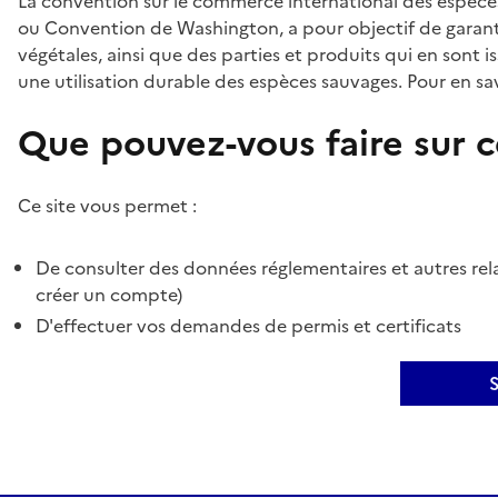
La convention sur le commerce international des espèces
ou Convention de Washington, a pour objectif de garant
végétales, ainsi que des parties et produits qui en sont is
une utilisation durable des espèces sauvages. Pour en sav
Que pouvez-vous faire sur ce
Ce site vous permet :
De consulter des données réglementaires et autres rela
créer un compte)
D'effectuer vos demandes de permis et certificats
S