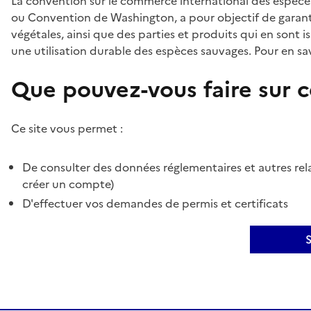
La convention sur le commerce international des espèces
ou Convention de Washington, a pour objectif de garant
végétales, ainsi que des parties et produits qui en sont is
une utilisation durable des espèces sauvages. Pour en sav
Que pouvez-vous faire sur ce
Ce site vous permet :
De consulter des données réglementaires et autres rela
créer un compte)
D'effectuer vos demandes de permis et certificats
S