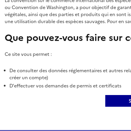
La convention sur le commerce international des espèces
ou Convention de Washington, a pour objectif de garant
végétales, ainsi que des parties et produits qui en sont is
une utilisation durable des espèces sauvages. Pour en sav
Que pouvez-vous faire sur ce
Ce site vous permet :
De consulter des données réglementaires et autres rela
créer un compte)
D'effectuer vos demandes de permis et certificats
S