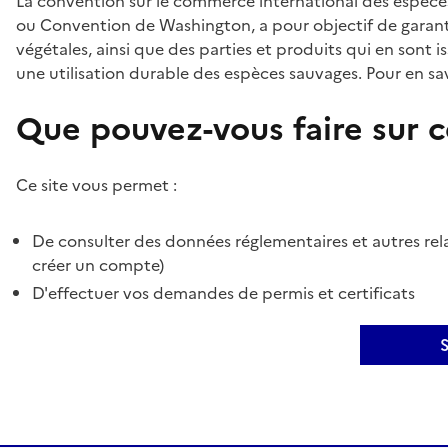
La convention sur le commerce international des espèces
ou Convention de Washington, a pour objectif de garant
végétales, ainsi que des parties et produits qui en sont is
une utilisation durable des espèces sauvages. Pour en sav
Que pouvez-vous faire sur ce
Ce site vous permet :
De consulter des données réglementaires et autres rela
créer un compte)
D'effectuer vos demandes de permis et certificats
S