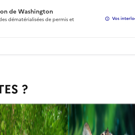
on de Washington
Vos interlo
s dématérialisées de permis et
TES ?