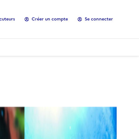
cuteurs
Créer un compte
Se connecter