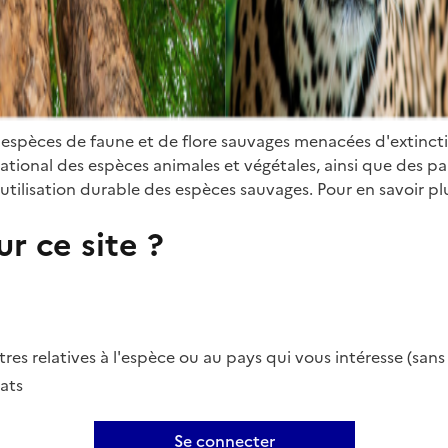
 espèces de faune et de flore sauvages menacées d'extinct
ional des espèces animales et végétales, ainsi que des parti
utilisation durable des espèces sauvages. Pour en savoir plu
r ce site ?
es relatives à l'espèce ou au pays qui vous intéresse (san
ats
Se connecter