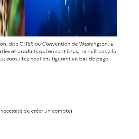
ion, dite CITES ou Convention de Washington, a
es et produits qui en sont issus, ne nuit pas à la
s, consultez nos liens figurant en bas de page.
s nécessité de créer un compte)