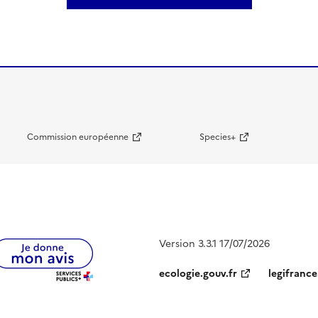
Commission européenne
Species+
Version 3.3.1 17/07/2026
ecologie.gouv.fr
legifrance