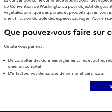
La convention sur le commerce international des espèces
ou Convention de Washington, a pour objectif de garant
végétales, ainsi que des parties et produits qui en sont is
une utilisation durable des espèces sauvages. Pour en sav
Que pouvez-vous faire sur ce
Ce site vous permet :
De consulter des données réglementaires et autres rela
créer un compte)
D'effectuer vos demandes de permis et certificats
S