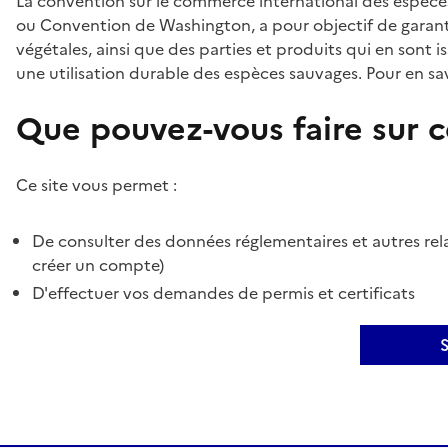
La convention sur le commerce international des espèces
ou Convention de Washington, a pour objectif de garant
végétales, ainsi que des parties et produits qui en sont is
une utilisation durable des espèces sauvages. Pour en sav
Que pouvez-vous faire sur ce
Ce site vous permet :
De consulter des données réglementaires et autres rela
créer un compte)
D'effectuer vos demandes de permis et certificats
S