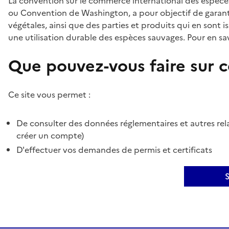
La convention sur le commerce international des espèces
ou Convention de Washington, a pour objectif de garant
végétales, ainsi que des parties et produits qui en sont is
une utilisation durable des espèces sauvages. Pour en sav
Que pouvez-vous faire sur ce
Ce site vous permet :
De consulter des données réglementaires et autres rela
créer un compte)
D'effectuer vos demandes de permis et certificats
S