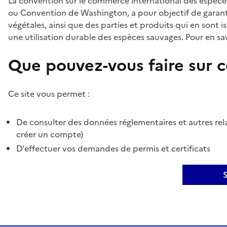
La convention sur le commerce international des espèces
ou Convention de Washington, a pour objectif de garant
végétales, ainsi que des parties et produits qui en sont is
une utilisation durable des espèces sauvages. Pour en sav
Que pouvez-vous faire sur ce
Ce site vous permet :
De consulter des données réglementaires et autres rela
créer un compte)
D'effectuer vos demandes de permis et certificats
S