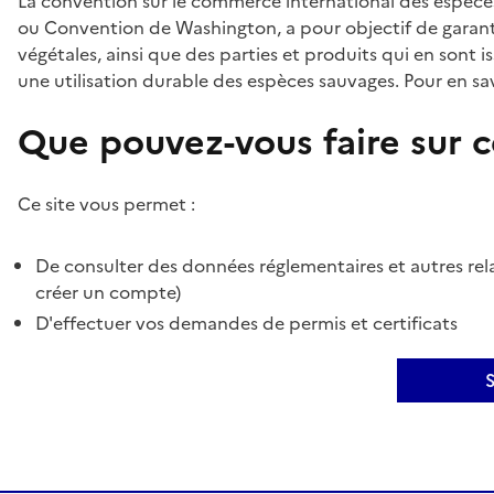
La convention sur le commerce international des espèces
ou Convention de Washington, a pour objectif de garant
végétales, ainsi que des parties et produits qui en sont is
une utilisation durable des espèces sauvages. Pour en sav
Que pouvez-vous faire sur ce
Ce site vous permet :
De consulter des données réglementaires et autres rela
créer un compte)
D'effectuer vos demandes de permis et certificats
S