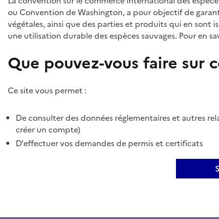
La convention sur le commerce international des espèces
ou Convention de Washington, a pour objectif de garant
végétales, ainsi que des parties et produits qui en sont is
une utilisation durable des espèces sauvages. Pour en sav
Que pouvez-vous faire sur ce
Ce site vous permet :
De consulter des données réglementaires et autres rela
créer un compte)
D'effectuer vos demandes de permis et certificats
S