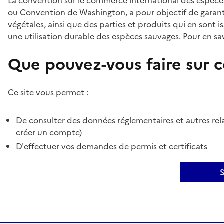
La convention sur le commerce international des espèces
ou Convention de Washington, a pour objectif de garant
végétales, ainsi que des parties et produits qui en sont is
une utilisation durable des espèces sauvages. Pour en sav
Que pouvez-vous faire sur ce
Ce site vous permet :
De consulter des données réglementaires et autres rela
créer un compte)
D'effectuer vos demandes de permis et certificats
S