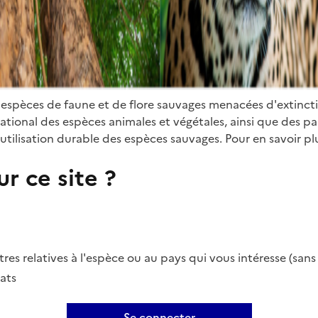
 espèces de faune et de flore sauvages menacées d'extinct
ional des espèces animales et végétales, ainsi que des parti
utilisation durable des espèces sauvages. Pour en savoir plu
r ce site ?
es relatives à l'espèce ou au pays qui vous intéresse (san
ats
Se connecter