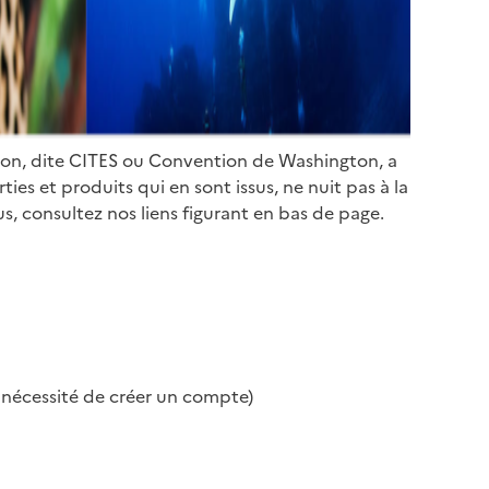
ion, dite CITES ou Convention de Washington, a
es et produits qui en sont issus, ne nuit pas à la
s, consultez nos liens figurant en bas de page.
s nécessité de créer un compte)