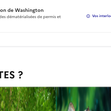
on de Washington
Vos interlo
s dématérialisées de permis et
TES ?