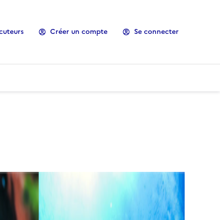
cuteurs
Créer un compte
Se connecter