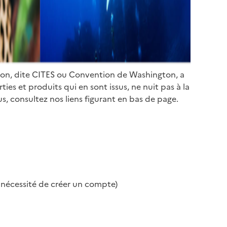
ion, dite CITES ou Convention de Washington, a
es et produits qui en sont issus, ne nuit pas à la
s, consultez nos liens figurant en bas de page.
s nécessité de créer un compte)