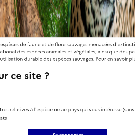
 espèces de faune et de flore sauvages menacées d'extinct
ional des espèces animales et végétales, ainsi que des parti
utilisation durable des espèces sauvages. Pour en savoir plu
r ce site ?
es relatives à l'espèce ou au pays qui vous intéresse (san
ats
Se connecter