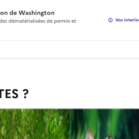
on de Washington
Vos interlo
s dématérialisées de permis et
TES ?