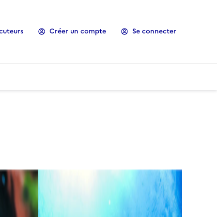
cuteurs
Créer un compte
Se connecter