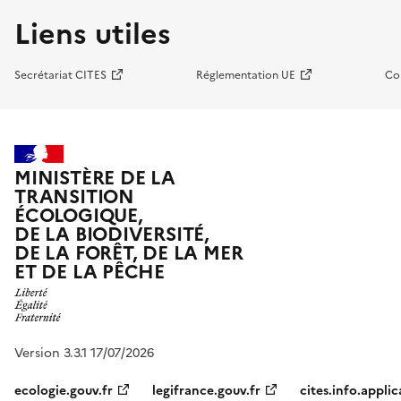
Liens utiles
Secrétariat CITES
Réglementation UE
Co
MINISTÈRE DE LA
TRANSITION
ÉCOLOGIQUE,
DE LA BIODIVERSITÉ,
DE LA FORÊT, DE LA MER
ET DE LA PÊCHE
Version 3.3.1 17/07/2026
ecologie.gouv.fr
legifrance.gouv.fr
cites.info.applic