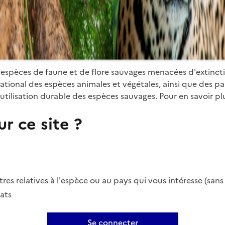
 espèces de faune et de flore sauvages menacées d'extinct
ional des espèces animales et végétales, ainsi que des parti
utilisation durable des espèces sauvages. Pour en savoir plu
r ce site ?
es relatives à l'espèce ou au pays qui vous intéresse (san
ats
Se connecter