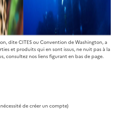
ion, dite CITES ou Convention de Washington, a
es et produits qui en sont issus, ne nuit pas à la
s, consultez nos liens figurant en bas de page.
s nécessité de créer un compte)