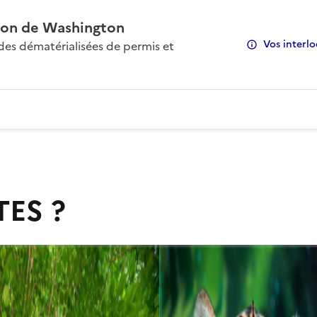
on de Washington
Vos interlo
s dématérialisées de permis et
TES ?