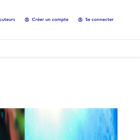
cuteurs
Créer un compte
Se connecter