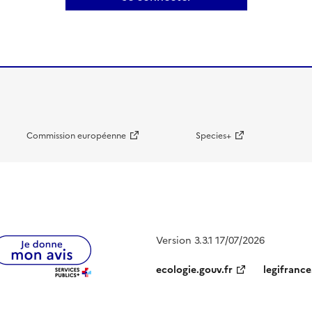
Commission européenne
Species+
Version 3.3.1 17/07/2026
ecologie.gouv.fr
legifrance