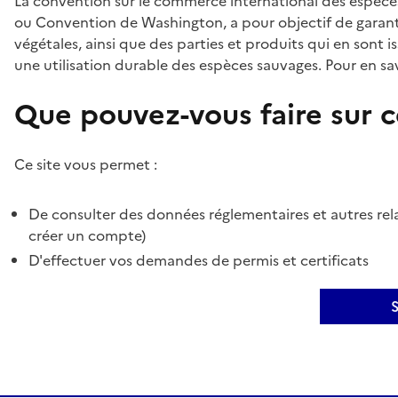
La convention sur le commerce international des espèces
ou Convention de Washington, a pour objectif de garant
végétales, ainsi que des parties et produits qui en sont is
une utilisation durable des espèces sauvages. Pour en sav
Que pouvez-vous faire sur ce
Ce site vous permet :
De consulter des données réglementaires et autres rela
créer un compte)
D'effectuer vos demandes de permis et certificats
S