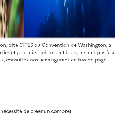
ion, dite CITES ou Convention de Washington, a
es et produits qui en sont issus, ne nuit pas à la
s, consultez nos liens figurant en bas de page.
s nécessité de créer un compte)