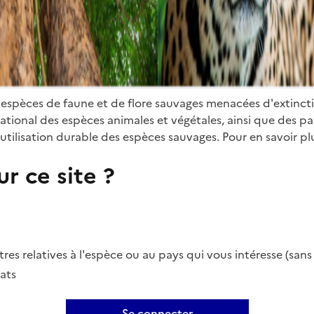
 espèces de faune et de flore sauvages menacées d'extinct
ional des espèces animales et végétales, ainsi que des parti
utilisation durable des espèces sauvages. Pour en savoir plu
r ce site ?
es relatives à l'espèce ou au pays qui vous intéresse (san
ats
Se connecter