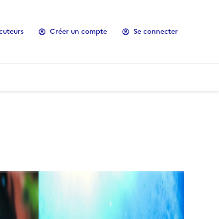
cuteurs
Créer un compte
Se connecter