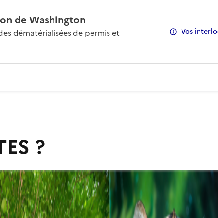
on de Washington
Vos interlo
s dématérialisées de permis et
TES ?