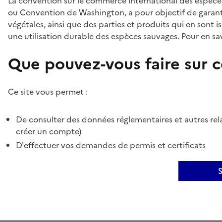
La convention sur le commerce international des espèces
ou Convention de Washington, a pour objectif de garant
végétales, ainsi que des parties et produits qui en sont is
une utilisation durable des espèces sauvages. Pour en sav
Que pouvez-vous faire sur ce
Ce site vous permet :
De consulter des données réglementaires et autres rela
créer un compte)
D'effectuer vos demandes de permis et certificats
S