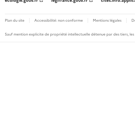
ecologie.gouv.fr
legifrance.gouv.fr
cites.info.applic
Plan du site
Accessibilité: non conforme
Mentions légales
D
Sauf mention explicite de propriété intellectuelle détenue par des tiers, le