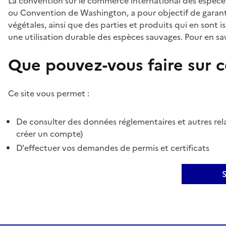
La convention sur le commerce international des espèces
ou Convention de Washington, a pour objectif de garant
végétales, ainsi que des parties et produits qui en sont is
une utilisation durable des espèces sauvages. Pour en sav
Que pouvez-vous faire sur ce
Ce site vous permet :
De consulter des données réglementaires et autres rela
créer un compte)
D'effectuer vos demandes de permis et certificats
S