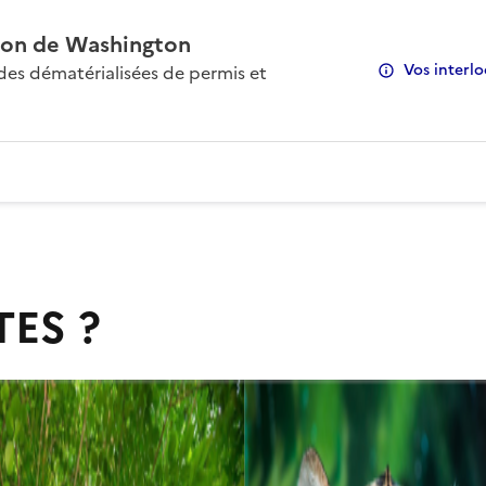
on de Washington
Vos interlo
s dématérialisées de permis et
TES ?