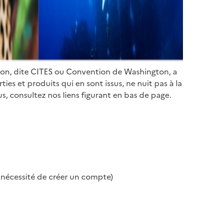
ion, dite CITES ou Convention de Washington, a
es et produits qui en sont issus, ne nuit pas à la
s, consultez nos liens figurant en bas de page.
s nécessité de créer un compte)