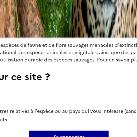
 espèces de faune et de flore sauvages menacées d'extinct
ional des espèces animales et végétales, ainsi que des parti
utilisation durable des espèces sauvages. Pour en savoir plu
r ce site ?
es relatives à l'espèce ou au pays qui vous intéresse (san
ats
Se connecter