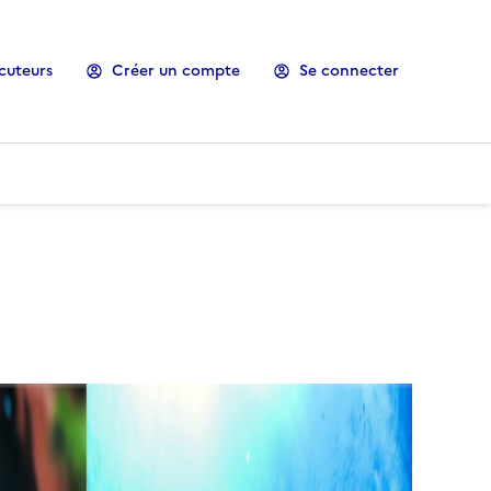
cuteurs
Créer un compte
Se connecter